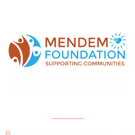
Mendem Foundation, pioneering education for the
underprivileged, breaking taboos around period poverty,
and providing valuable supplies to the most vulnerable.
Contact Information
3319 Rose Cliff Trace, Buford, Georgia 30519, United