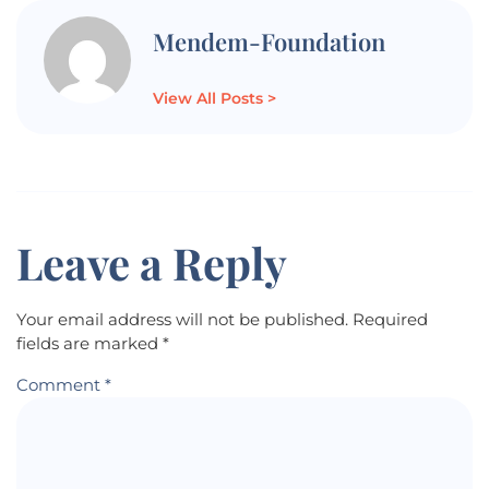
Mendem-Foundation
View All Posts >
Leave a Reply
Your email address will not be published.
Required
fields are marked
*
Comment
*