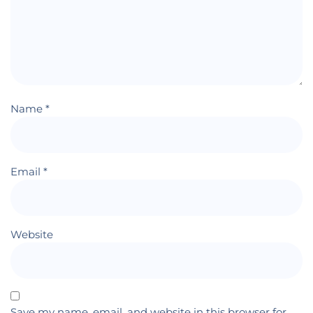
Name
*
Email
*
Website
Save my name, email, and website in this browser for