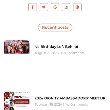
Recent posts
No Birthday Left Behind
August 21, 2023
No Comments
2024 DIGNITY AMBASSADORS’ MEET UP
February 15, 2024
No Comments