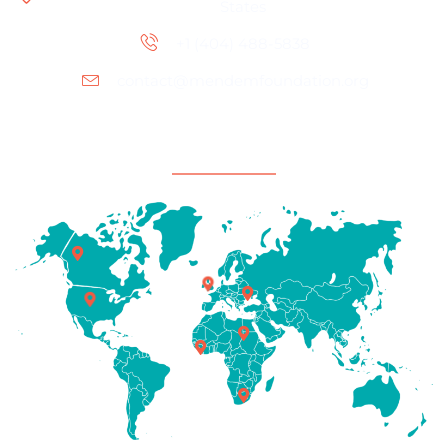
States
+1 (404) 488-5838
contact@mendemfoundation.org
Office Location