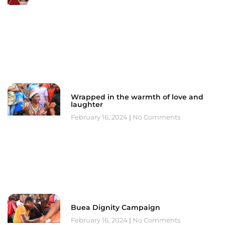
Wrapped in the warmth of love and
laughter
February 16, 2024
No Comments
Buea Dignity Campaign
February 16, 2024
No Comments