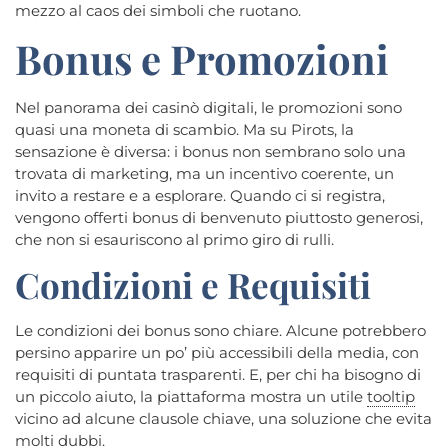
mezzo al caos dei simboli che ruotano.
Bonus e Promozioni
Nel panorama dei casinò digitali, le promozioni sono
quasi una moneta di scambio. Ma su Pirots, la
sensazione è diversa: i bonus non sembrano solo una
trovata di marketing, ma un incentivo coerente, un
invito a restare e a esplorare. Quando ci si registra,
vengono offerti bonus di benvenuto piuttosto generosi,
che non si esauriscono al primo giro di rulli.
Condizioni e Requisiti
Le condizioni dei bonus sono chiare. Alcune potrebbero
persino apparire un po’ più accessibili della media, con
requisiti di puntata trasparenti. E, per chi ha bisogno di
un piccolo aiuto, la piattaforma mostra un utile
tooltip
vicino ad alcune clausole chiave, una soluzione che evita
molti dubbi.