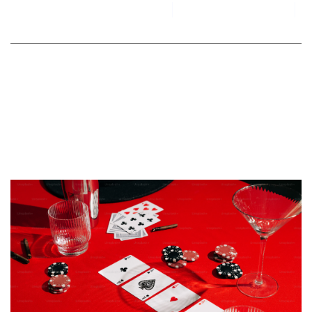
By
Mendem-Foundation
December 4, 2025
No Comments