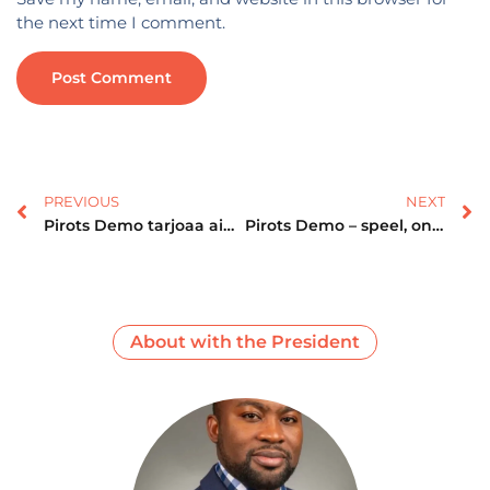
the next time I comment.
PREVIOUS
NEXT
Pirots Demo tarjoaa aidon kasinotunnelman joka kerta kun pelaat
Pirots Demo – speel, ontdek en geniet van elk moment
About with the President