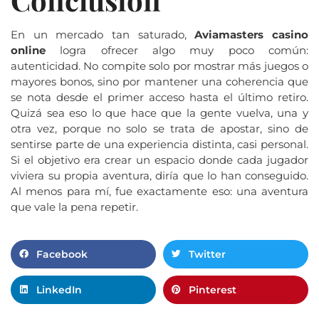
En un mercado tan saturado,
Aviamasters casino
online
logra ofrecer algo muy poco común:
autenticidad. No compite solo por mostrar más juegos o
mayores bonos, sino por mantener una coherencia que
se nota desde el primer acceso hasta el último retiro.
Quizá sea eso lo que hace que la gente vuelva, una y
otra vez, porque no solo se trata de apostar, sino de
sentirse parte de una experiencia distinta, casi personal.
Si el objetivo era crear un espacio donde cada jugador
viviera su propia aventura, diría que lo han conseguido.
Al menos para mí, fue exactamente eso: una aventura
que vale la pena repetir.
Facebook
Twitter
LinkedIn
Pinterest