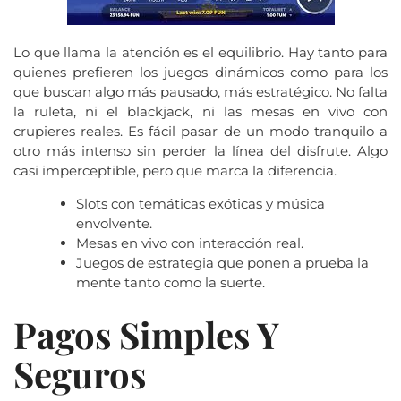
Lo que llama la atención es el equilibrio. Hay tanto para
quienes prefieren los juegos dinámicos como para los
que buscan algo más pausado, más estratégico. No falta
la ruleta, ni el blackjack, ni las mesas en vivo con
crupieres reales. Es fácil pasar de un modo tranquilo a
otro más intenso sin perder la línea del disfrute. Algo
casi imperceptible, pero que marca la diferencia.
Slots con temáticas exóticas y música
envolvente.
Mesas en vivo con interacción real.
Juegos de estrategia que ponen a prueba la
mente tanto como la suerte.
Pagos Simples Y
Seguros