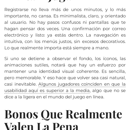
Registrarse no lleva más de unos minutos, y lo más
importante, no cansa. Es minimalista, claro, y orientado
al usuario. No hay pasos confusos ni pantallas que te
hagan pensar dos veces. Una confirmación por correo
electrónico y listo: ya estás dentro. La navegación es
intuitiva, con los menús justos, sin excesos decorativos.
Lo que realmente importa está siempre a mano.
Si uno se detiene a observar el fondo, los íconos, las
animaciones sutiles, notará que hay un esfuerzo por
mantener una identidad visual coherente. Es sencilla,
pero memorable. Y eso hace que volver sea casi natural,
casi inevitable.
Algunos jugadores coinciden en que la
usabilidad aquí es superior a la media
, algo que no se
dice a la ligera en el mundo del juego en línea.
Bonos Que Realmente
Valen La Pena