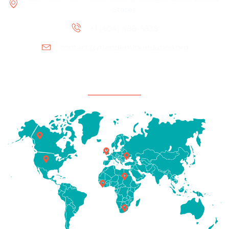
States
+1 (404) 488-5838
contact@mendemfoundation.org
Office Location