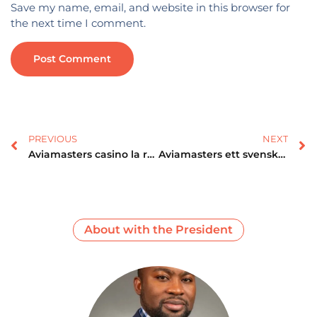
Save my name, email, and website in this browser for
the next time I comment.
PREVIOUS
NEXT
Aviamasters casino la référence française du divertissement virtuel
Aviamasters ett svenskt favorittval för casinoentusiaster
About with the President