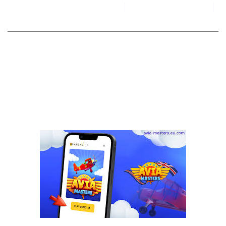
By
Mendem-Foundation
December 4, 2025
No Comments