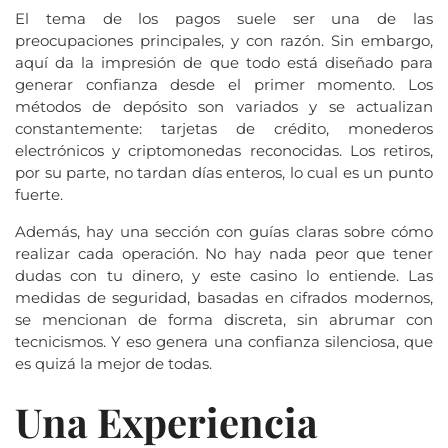
El tema de los pagos suele ser una de las
preocupaciones principales, y con razón. Sin embargo,
aquí da la impresión de que todo está diseñado para
generar confianza desde el primer momento. Los
métodos de depósito son variados y se actualizan
constantemente: tarjetas de crédito, monederos
electrónicos y criptomonedas reconocidas. Los retiros,
por su parte, no tardan días enteros, lo cual es un punto
fuerte.
Además, hay una sección con guías claras sobre cómo
realizar cada operación. No hay nada peor que tener
dudas con tu dinero, y este casino lo entiende. Las
medidas de seguridad, basadas en cifrados modernos,
se mencionan de forma discreta, sin abrumar con
tecnicismos. Y eso genera una confianza silenciosa, que
es quizá la mejor de todas.
Una Experiencia