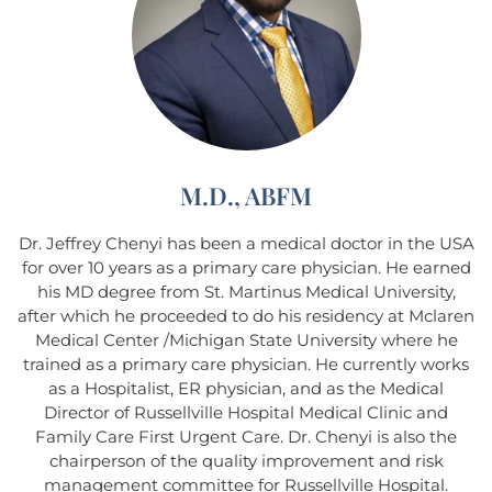
M.D., ABFM
Dr. Jeffrey Chenyi has been a medical doctor in the USA
for over 10 years as a primary care physician. He earned
his MD degree from St. Martinus Medical University,
after which he proceeded to do his residency at Mclaren
Medical Center /Michigan State University where he
trained as a primary care physician. He currently works
as a Hospitalist, ER physician, and as the Medical
Director of Russellville Hospital Medical Clinic and
Family Care First Urgent Care. Dr. Chenyi is also the
chairperson of the quality improvement and risk
management committee for Russellville Hospital.